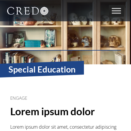
Main Navigation
Special Education
ENGAGE
Lorem ipsum dolor
Lorem ipsum dolor sit amet, consectetur adipiscing