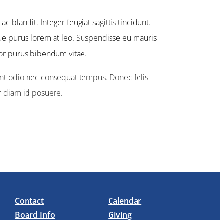
 blandit. Integer feugiat sagittis tincidunt.
sque purus lorem at leo. Suspendisse eu mauris
tor purus bibendum vitae.
unt odio nec consequat tempus. Donec felis
er diam id posuere.
Contact
Calendar
Board Info
Giving