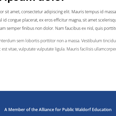
 sit amet, consectetur adipiscing elit. Mauris tempus id massa ac
sl id congue placerat, ex eros efficitur magna, sit amet sceleri
am semper finibus non dolor. Nam faucibus ex nisl, quis portti
interdum sem lobortis porttitor non a massa. Vestibulum tincid
est vitae, vulputate vulputate ligula. Mauris facilisis ullamcorp
A Member of the Alliance for Public Waldorf Education