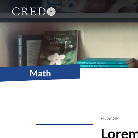
Main Navigation
Math
ENGAGE
Lorem