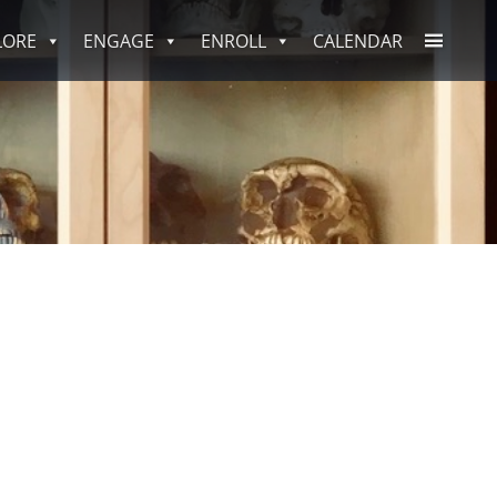
LORE
ENGAGE
ENROLL
CALENDAR