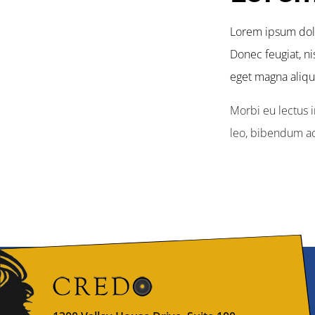
Lorem ipsum dolor
Donec feugiat, ni
eget magna aliqu
Morbi eu lectus 
leo, bibendum ac 