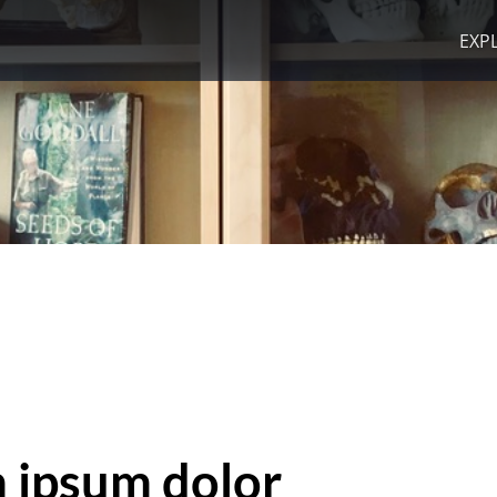
EXP
 ipsum dolor